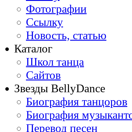
Фотографии
Ссылку
Новость, статью
Каталог
Школ танца
Сайтов
Звезды BellyDance
Биография танцоров
Биография музыкант
Перевод песен