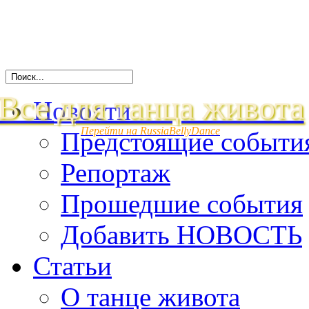
Все для танца живота
Новости
Перейти на RussiaBellyDance
Предстоящие событи
Репортаж
Прошедшие события
Добавить НОВОСТЬ
Статьи
О танце живота