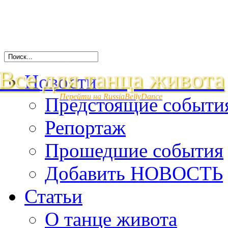
Все для танца живота
Новости
Перейти на RussiaBellyDance
Предстоящие событи
Репортаж
Прошедшие события
Добавить НОВОСТЬ
Статьи
О танце живота