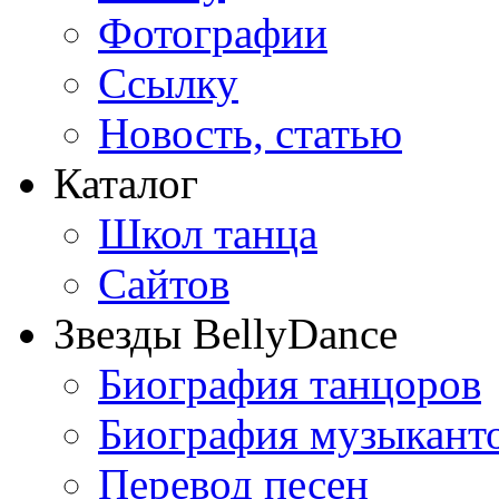
Фотографии
Ссылку
Новость, статью
Каталог
Школ танца
Сайтов
Звезды BellyDance
Биография танцоров
Биография музыкант
Перевод песен