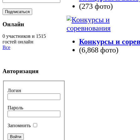
(273 фото)
Онлайн
0 участников и 1515
Конкурсы и соре
гостей онлайн
Все
(6,868 фото)
Авторизация
Логин
Пароль
Запомнить