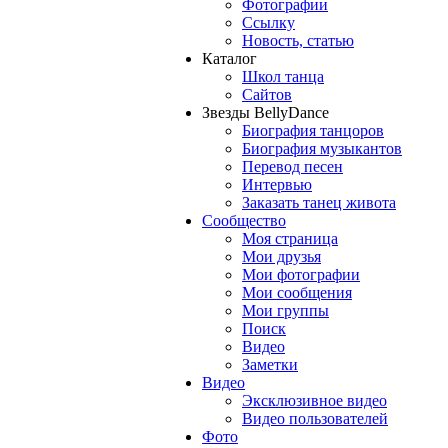
Фотографии
Ссылку
Новость, статью
Каталог
Школ танца
Сайтов
Звезды BellyDance
Биография танцоров
Биография музыкантов
Перевод песен
Интервью
Заказать танец живота
Сообщество
Моя страница
Мои друзья
Мои фотографии
Мои сообщения
Мои группы
Поиск
Видео
Заметки
Видео
Эксклюзивное видео
Видео пользователей
Фото