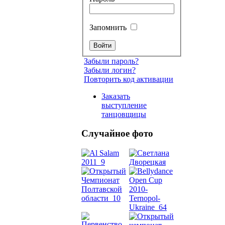
Запомнить
Забыли пароль?
Забыли логин?
Повторить код активации
Заказать
выступление
танцовщицы
Случайное фото
Танец
живот
Belly