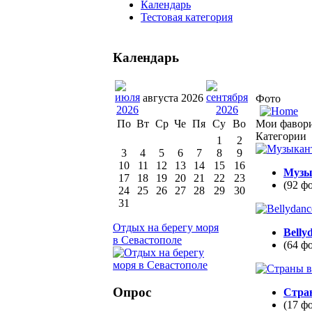
Календарь
Тестовая категория
Календарь
августа 2026
Фото
Мои фавор
По
Вт
Ср
Че
Пя
Су
Во
Категории
1
2
3
4
5
6
7
8
9
10
11
12
13
14
15
16
Музы
17
18
19
20
21
22
23
(92 ф
24
25
26
27
28
29
30
31
Отдых на берегу моря
Belly
в Севастополе
(64 ф
Опрос
Стра
(17 ф