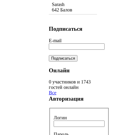
Sarash
642 Балов
Подписаться
E-mail
Онлайн
0 участников и 1743
гостей онлайн
Все
Авторизация
Логин
Пароль