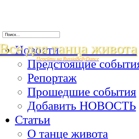
Все для танца живота
Новости
Перейти на RussiaBellyDance
Предстоящие событи
Репортаж
Прошедшие события
Добавить НОВОСТЬ
Статьи
О танце живота