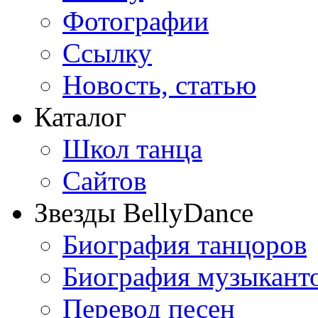
Фотографии
Ссылку
Новость, статью
Каталог
Школ танца
Сайтов
Звезды BellyDance
Биография танцоров
Биография музыкант
Перевод песен