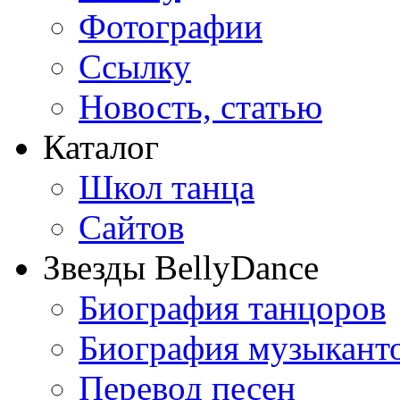
Фотографии
Ссылку
Новость, статью
Каталог
Школ танца
Сайтов
Звезды BellyDance
Биография танцоров
Биография музыкант
Перевод песен