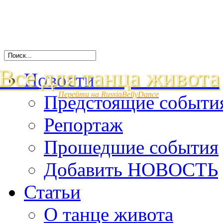
Все для танца живота
Новости
Перейти на RussiaBellyDance
Предстоящие событи
Репортаж
Прошедшие события
Добавить НОВОСТЬ
Статьи
О танце живота