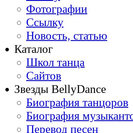
Фотографии
Ссылку
Новость, статью
Каталог
Школ танца
Сайтов
Звезды BellyDance
Биография танцоров
Биография музыкант
Перевод песен