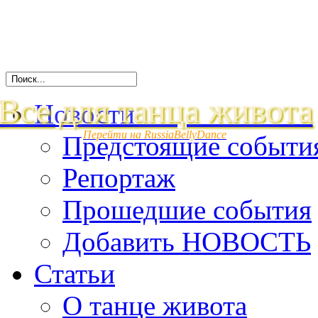
Все для танца живота
Новости
Перейти на RussiaBellyDance
Предстоящие событи
Репортаж
Прошедшие события
Добавить НОВОСТЬ
Статьи
О танце живота