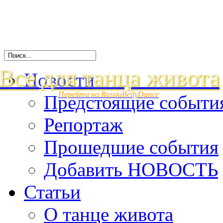
Все для танца живота
Новости
Перейти на RussiaBellyDance
Предстоящие событи
Репортаж
Прошедшие события
Добавить НОВОСТЬ
Статьи
О танце живота