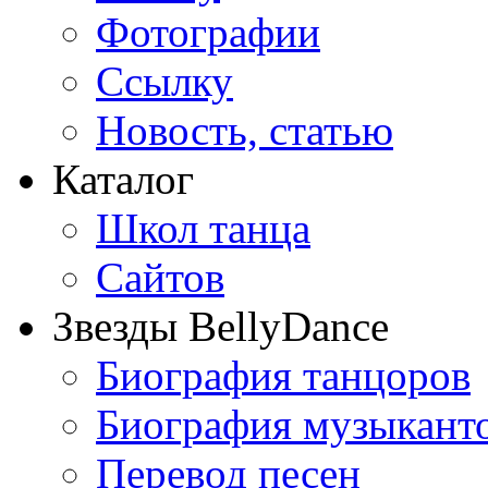
Фотографии
Ссылку
Новость, статью
Каталог
Школ танца
Сайтов
Звезды BellyDance
Биография танцоров
Биография музыкант
Перевод песен