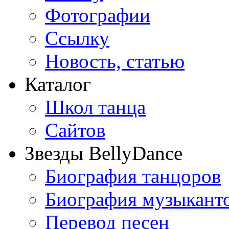
Фотографии
Ссылку
Новость, статью
Каталог
Школ танца
Сайтов
Звезды BellyDance
Биография танцоров
Биография музыкант
Перевод песен