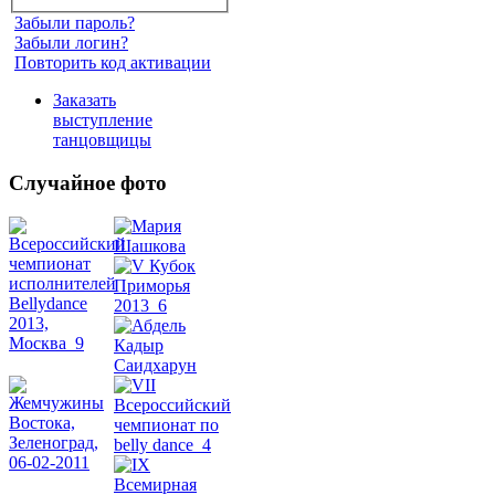
Забыли пароль?
Забыли логин?
Повторить код активации
Заказать
выступление
танцовщицы
Случайное фото
Танец
живота
Belly
Dance
уроки
видео