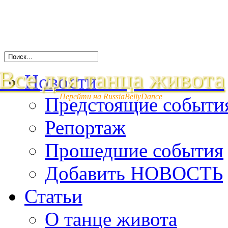
Все для танца живота
Новости
Перейти на RussiaBellyDance
Предстоящие событи
Репортаж
Прошедшие события
Добавить НОВОСТЬ
Статьи
О танце живота