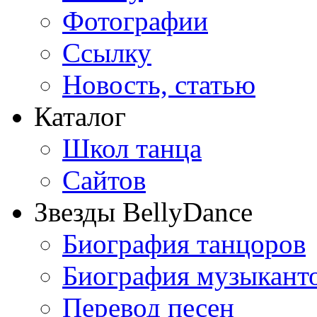
Фотографии
Ссылку
Новость, статью
Каталог
Школ танца
Сайтов
Звезды BellyDance
Биография танцоров
Биография музыкант
Перевод песен