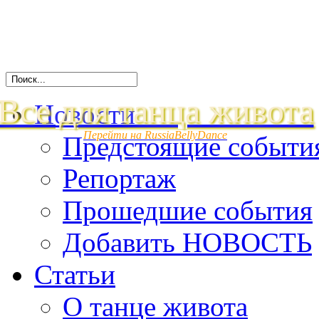
Все для танца живота
Новости
Перейти на RussiaBellyDance
Предстоящие событи
Репортаж
Прошедшие события
Добавить НОВОСТЬ
Статьи
О танце живота