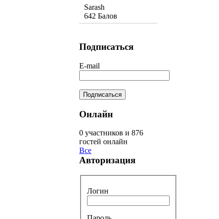
Sarash
642 Балов
Подписаться
E-mail
Онлайн
0 участников и 876
гостей онлайн
Все
Авторизация
Логин
Пароль