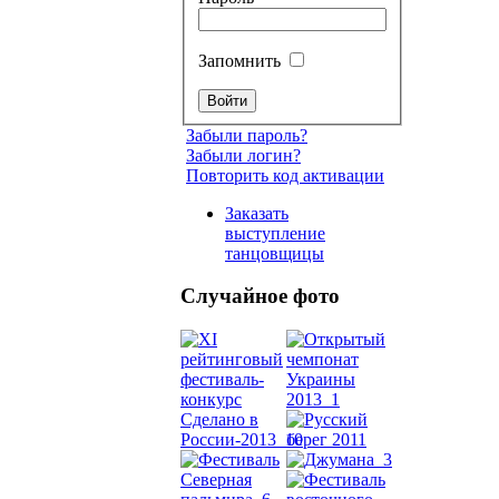
Запомнить
Забыли пароль?
Забыли логин?
Повторить код активации
Заказать
выступление
танцовщицы
Случайное фото
Танец
живот
Belly