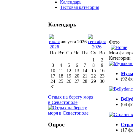
Календарь
Тестовая категория
Календарь
августа 2026
Фото
Мои фавор
По
Вт
Ср
Че
Пя
Су
Во
Категории
1
2
3
4
5
6
7
8
9
10
11
12
13
14
15
16
Музы
17
18
19
20
21
22
23
(92 ф
24
25
26
27
28
29
30
31
Отдых на берегу моря
Belly
в Севастополе
(64 ф
Опрос
Стра
(17 ф