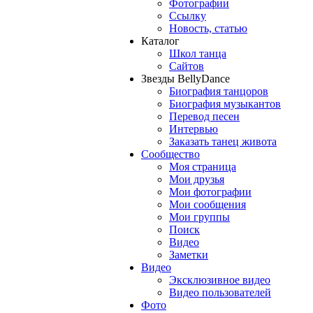
Фотографии
Ссылку
Новость, статью
Каталог
Школ танца
Сайтов
Звезды BellyDance
Биография танцоров
Биография музыкантов
Перевод песен
Интервью
Заказать танец живота
Сообщество
Моя страница
Мои друзья
Мои фотографии
Мои сообщения
Мои группы
Поиск
Видео
Заметки
Видео
Эксклюзивное видео
Видео пользователей
Фото