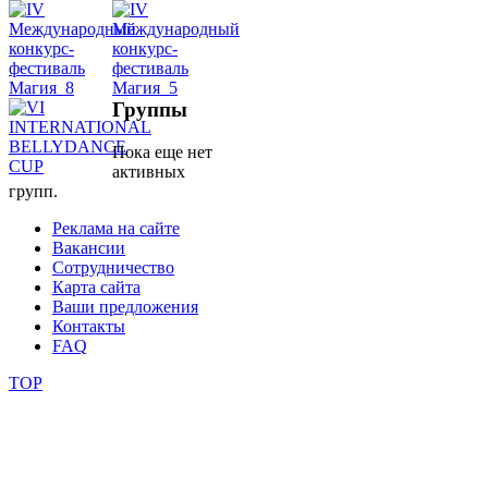
школы
фестивали
Группы
конкурсы
Пока еще нет
активных
групп.
Реклама на сайте
Вакансии
Сотрудничество
Карта сайта
Ваши предложения
Контакты
FAQ
TOP