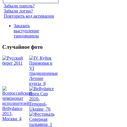
Забыли пароль?
Забыли логин?
Повторить код активации
Заказать
выступление
танцовщицы
Случайное фото
Танец
живота
Belly
Dance
уроки
видео