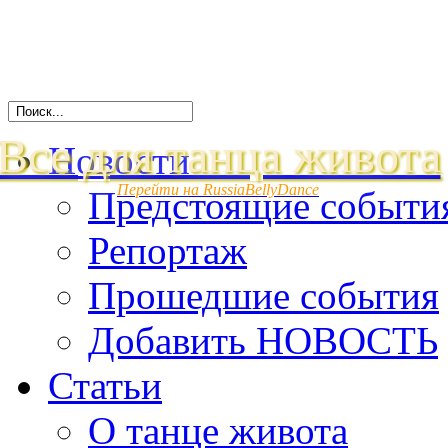
Все для танца живота
Новости
Перейти на RussiaBellyDance
Предстоящие событи
Репортаж
Прошедшие события
Добавить НОВОСТЬ
Статьи
О танце живота