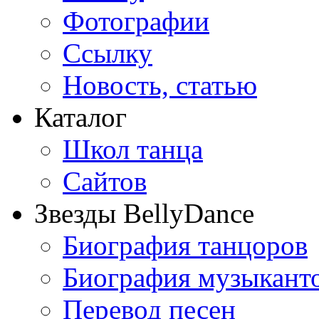
Фотографии
Ссылку
Новость, статью
Каталог
Школ танца
Сайтов
Звезды BellyDance
Биография танцоров
Биография музыкант
Перевод песен