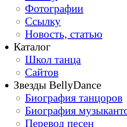
Фотографии
Ссылку
Новость, статью
Каталог
Школ танца
Сайтов
Звезды BellyDance
Биография танцоров
Биография музыкант
Перевод песен