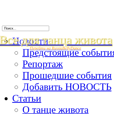
Все для танца живота
Новости
Перейти на RussiaBellyDance
Предстоящие событи
Репортаж
Прошедшие события
Добавить НОВОСТЬ
Статьи
О танце живота