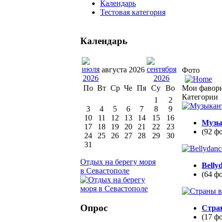
Календарь
Тестовая категория
Календарь
августа 2026
Фото
Мои фавор
По
Вт
Ср
Че
Пя
Су
Во
Категории
1
2
3
4
5
6
7
8
9
10
11
12
13
14
15
16
Музы
17
18
19
20
21
22
23
(92 ф
24
25
26
27
28
29
30
31
Отдых на берегу моря
Belly
в Севастополе
(64 ф
Опрос
Стра
(17 ф