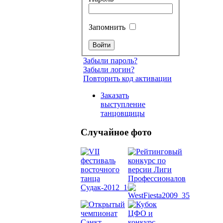
Запомнить
Забыли пароль?
Забыли логин?
Повторить код активации
Заказать
выступление
танцовщицы
Случайное фото
Танец
живот
Belly