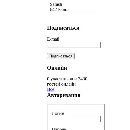
Sarash
642 Балов
Подписаться
E-mail
Онлайн
0 участников и 3430
гостей онлайн
Все
Авторизация
Логин
Пароль