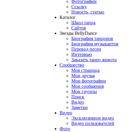
Фотографии
Ссылку
Новость, статью
Каталог
Школ танца
Сайтов
Звезды BellyDance
Биография танцоров
Биография музыкантов
Перевод песен
Интервью
Заказать танец живота
Сообщество
Моя страница
Мои друзья
Мои фотографии
Мои сообщения
Мои группы
Поиск
Видео
Заметки
Видео
Эксклюзивное видео
Видео пользователей
Фото