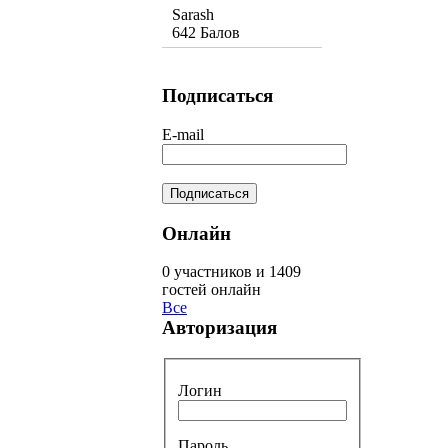
Sarash
642 Балов
Подписаться
E-mail
Онлайн
0 участников и 1409
гостей онлайн
Все
Авторизация
Логин
Пароль