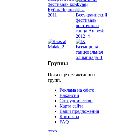
Dance
уроки
видео
школы
фестива
Группы
конкурс
Пока еще нет активных
групп.
Реклама на сайте
Вакансии
Сотрудничество
Карта сайта
Ваши предложения
Контакты
FAQ
TOP