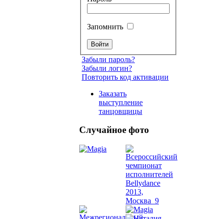
Запомнить
Забыли пароль?
Забыли логин?
Повторить код активации
Заказать
выступление
танцовщицы
Случайное фото
Танец
живот
Belly