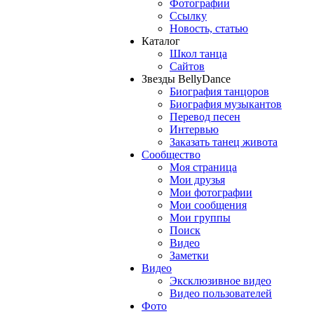
Фотографии
Ссылку
Новость, статью
Каталог
Школ танца
Сайтов
Звезды BellyDance
Биография танцоров
Биография музыкантов
Перевод песен
Интервью
Заказать танец живота
Сообщество
Моя страница
Мои друзья
Мои фотографии
Мои сообщения
Мои группы
Поиск
Видео
Заметки
Видео
Эксклюзивное видео
Видео пользователей
Фото