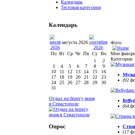
Календарь
Тестовая категория
Календарь
августа 2026
Фото
Мои фавор
По
Вт
Ср
Че
Пя
Су
Во
Категории
1
2
3
4
5
6
7
8
9
10
11
12
13
14
15
16
Музы
17
18
19
20
21
22
23
(92 ф
24
25
26
27
28
29
30
31
Отдых на берегу моря
Belly
в Севастополе
(64 ф
Опрос
Стра
(17 ф