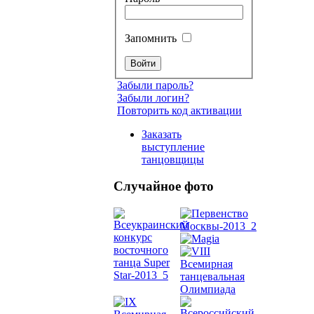
Запомнить
Забыли пароль?
Забыли логин?
Повторить код активации
Заказать
выступление
танцовщицы
Случайное фото
Танец
живот
Belly