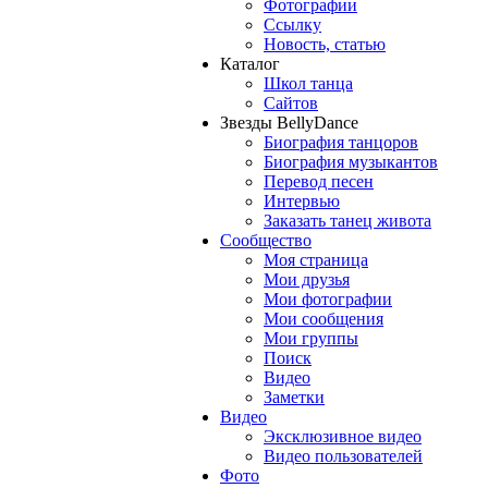
Фотографии
Ссылку
Новость, статью
Каталог
Школ танца
Сайтов
Звезды BellyDance
Биография танцоров
Биография музыкантов
Перевод песен
Интервью
Заказать танец живота
Сообщество
Моя страница
Мои друзья
Мои фотографии
Мои сообщения
Мои группы
Поиск
Видео
Заметки
Видео
Эксклюзивное видео
Видео пользователей
Фото