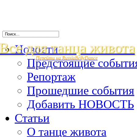
Все для танца живота
Новости
Перейти на RussiaBellyDance
Предстоящие событи
Репортаж
Прошедшие события
Добавить НОВОСТЬ
Статьи
О танце живота