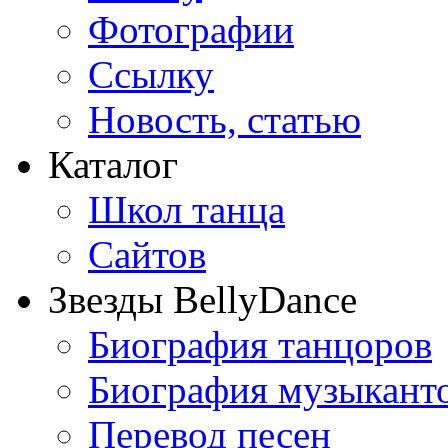
Фотографии
Ссылку
Новость, статью
Каталог
Школ танца
Сайтов
Звезды BellyDance
Биография танцоров
Биография музыкант
Перевод песен