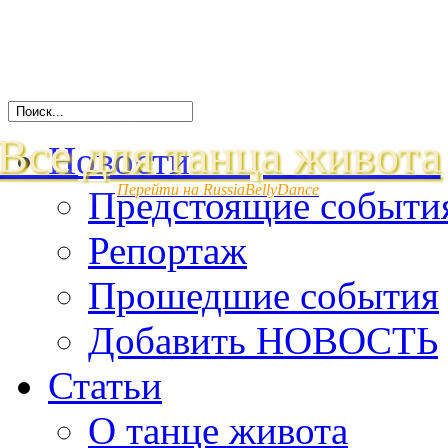
Все для танца живота
Новости
Перейти на RussiaBellyDance
Предстоящие событи
Репортаж
Прошедшие события
Добавить НОВОСТЬ
Статьи
О танце живота