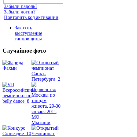
Забыли пароль?
Забыли логин?
Повторить код активации
Заказать
выступление
танцовщицы
Случайное фото
Танец
живота
Belly
Dance
уроки
видео