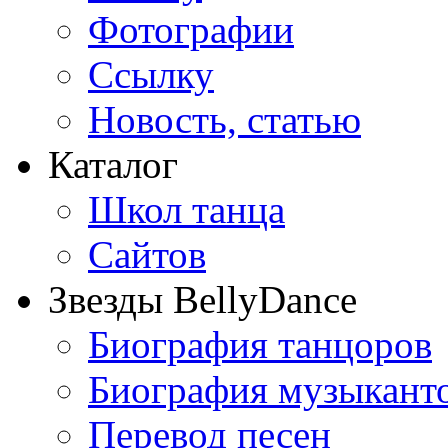
Фотографии
Ссылку
Новость, статью
Каталог
Школ танца
Сайтов
Звезды BellyDance
Биография танцоров
Биография музыкант
Перевод песен