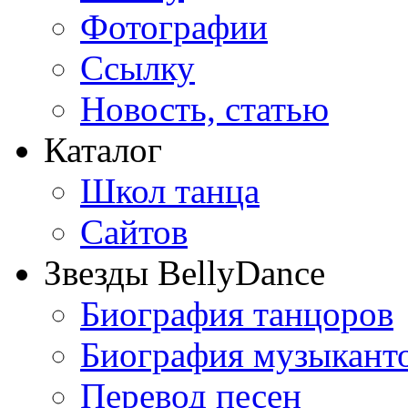
Фотографии
Ссылку
Новость, статью
Каталог
Школ танца
Сайтов
Звезды BellyDance
Биография танцоров
Биография музыкант
Перевод песен