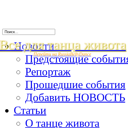
Все для танца живота
Новости
Перейти на RussiaBellyDance
Предстоящие событи
Репортаж
Прошедшие события
Добавить НОВОСТЬ
Статьи
О танце живота