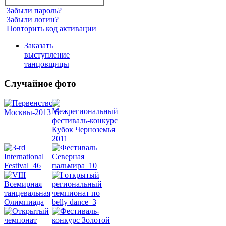
Забыли пароль?
Забыли логин?
Повторить код активации
Заказать
выступление
танцовщицы
Случайное фото
Танец
живота
Belly
Dance
уроки
видео