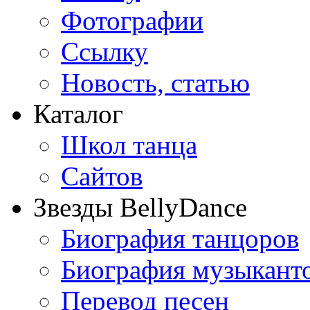
Фотографии
Ссылку
Новость, статью
Каталог
Школ танца
Сайтов
Звезды BellyDance
Биография танцоров
Биография музыкант
Перевод песен