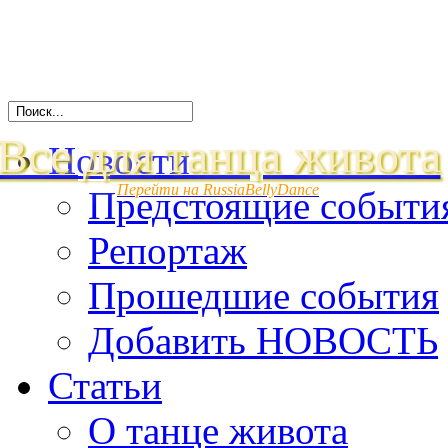
Все для танца живота
Новости
Перейти на RussiaBellyDance
Предстоящие событи
Репортаж
Прошедшие события
Добавить НОВОСТЬ
Статьи
О танце живота