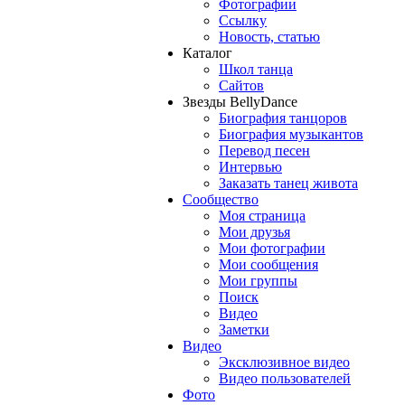
Фотографии
Ссылку
Новость, статью
Каталог
Школ танца
Сайтов
Звезды BellyDance
Биография танцоров
Биография музыкантов
Перевод песен
Интервью
Заказать танец живота
Сообщество
Моя страница
Мои друзья
Мои фотографии
Мои сообщения
Мои группы
Поиск
Видео
Заметки
Видео
Эксклюзивное видео
Видео пользователей
Фото