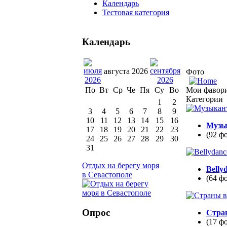
Календарь
Тестовая категория
Календарь
августа 2026
Фото
Мои фавор
По
Вт
Ср
Че
Пя
Су
Во
Категории
1
2
3
4
5
6
7
8
9
10
11
12
13
14
15
16
Музы
17
18
19
20
21
22
23
(92 ф
24
25
26
27
28
29
30
31
Отдых на берегу моря
Belly
в Севастополе
(64 ф
Опрос
Стра
(17 ф