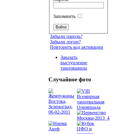
Запомнить
Забыли пароль?
Забыли логин?
Повторить код активации
Заказать
выступление
танцовщицы
Случайное фото
Танец
живот
Belly