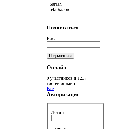
Sarash
642 Балов
Подписаться
E-mail
Онлайн
0 участников и 1237
гостей онлайн
Все
Авторизация
Логин
Пароль