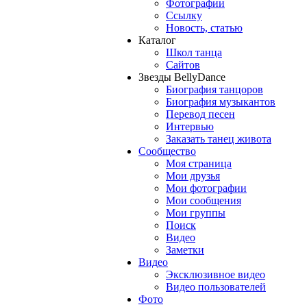
Фотографии
Ссылку
Новость, статью
Каталог
Школ танца
Сайтов
Звезды BellyDance
Биография танцоров
Биография музыкантов
Перевод песен
Интервью
Заказать танец живота
Сообщество
Моя страница
Мои друзья
Мои фотографии
Мои сообщения
Мои группы
Поиск
Видео
Заметки
Видео
Эксклюзивное видео
Видео пользователей
Фото