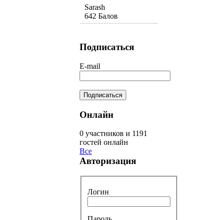
Sarash
642 Балов
Подписаться
E-mail
Онлайн
0 участников и 1191
гостей онлайн
Все
Авторизация
Логин
Пароль