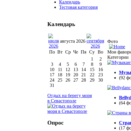
Календарь
Тестовая категория
Календарь
августа 2026
Фото
Мои фавор
По
Вт
Ср
Че
Пя
Су
Во
Категории
1
2
3
4
5
6
7
8
9
10
11
12
13
14
15
16
Музы
17
18
19
20
21
22
23
(92 ф
24
25
26
27
28
29
30
31
Отдых на берегу моря
Belly
в Севастополе
(64 ф
Опрос
Стра
(17 ф