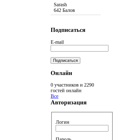
Sarash
642 Балов
Подписаться
E-mail
Онлайн
0 участников и 2290
гостей онлайн
Все
Авторизация
Логин
Пароль