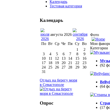
Календарь
Тестовая категория
Календарь
августа 2026
Фото
Мои фавор
По
Вт
Ср
Че
Пя
Су
Во
Категории
1
2
3
4
5
6
7
8
9
10
11
12
13
14
15
16
Музы
17
18
19
20
21
22
23
(92 ф
24
25
26
27
28
29
30
31
Отдых на берегу моря
Belly
в Севастополе
(64 ф
Опрос
Стра
(17 ф