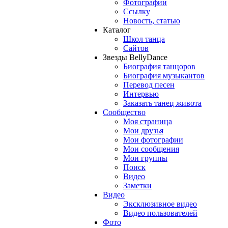
Фотографии
Ссылку
Новость, статью
Каталог
Школ танца
Сайтов
Звезды BellyDance
Биография танцоров
Биография музыкантов
Перевод песен
Интервью
Заказать танец живота
Сообщество
Моя страница
Мои друзья
Мои фотографии
Мои сообщения
Мои группы
Поиск
Видео
Заметки
Видео
Эксклюзивное видео
Видео пользователей
Фото