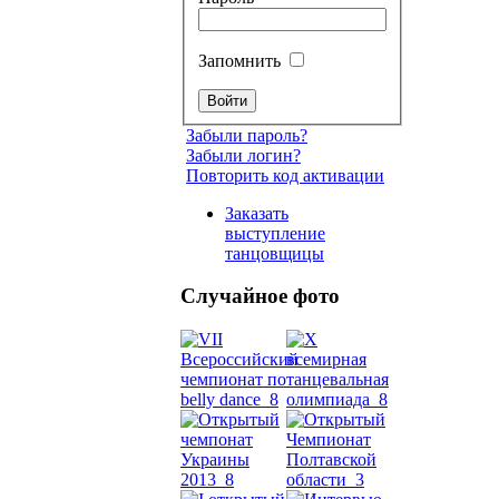
Запомнить
Забыли пароль?
Забыли логин?
Повторить код активации
Заказать
выступление
танцовщицы
Случайное фото
Танец
живот
Belly