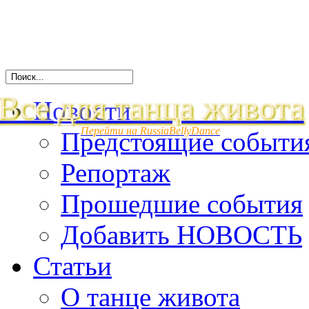
Все для танца живота
Новости
Перейти на RussiaBellyDance
Предстоящие событи
Репортаж
Прошедшие события
Добавить НОВОСТЬ
Статьи
О танце живота