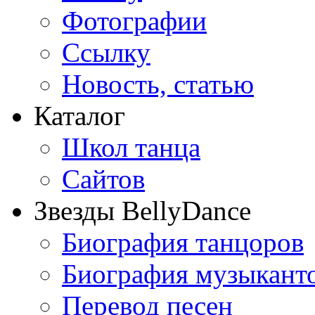
Фотографии
Ссылку
Новость, статью
Каталог
Школ танца
Сайтов
Звезды BellyDance
Биография танцоров
Биография музыкант
Перевод песен