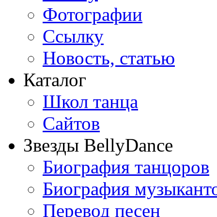
Фотографии
Ссылку
Новость, статью
Каталог
Школ танца
Сайтов
Звезды BellyDance
Биография танцоров
Биография музыкант
Перевод песен