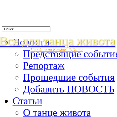
Все для танца живота
Новости
Перейти на RussiaBellyDance
Предстоящие событи
Репортаж
Прошедшие события
Добавить НОВОСТЬ
Статьи
О танце живота