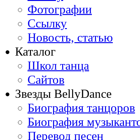
Фотографии
Ссылку
Новость, статью
Каталог
Школ танца
Сайтов
Звезды BellyDance
Биография танцоров
Биография музыкант
Перевод песен