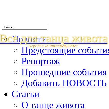
Все для танца живота
Новости
Перейти на RussiaBellyDance
Предстоящие событи
Репортаж
Прошедшие события
Добавить НОВОСТЬ
Статьи
О танце живота