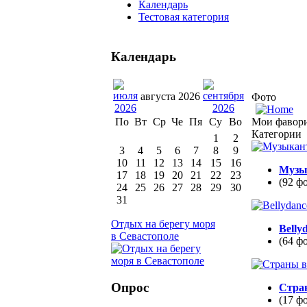
Календарь
Тестовая категория
Календарь
августа 2026
Фото
Мои фавор
По
Вт
Ср
Че
Пя
Су
Во
Категории
1
2
3
4
5
6
7
8
9
10
11
12
13
14
15
16
Музы
17
18
19
20
21
22
23
(92 ф
24
25
26
27
28
29
30
31
Отдых на берегу моря
Belly
в Севастополе
(64 ф
Опрос
Стра
(17 ф