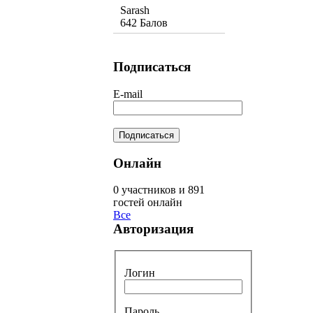
Sarash
642 Балов
Подписаться
E-mail
Онлайн
0 участников и 891
гостей онлайн
Все
Авторизация
Логин
Пароль