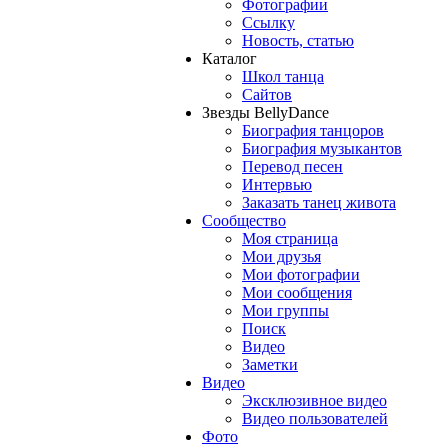
Фотографии
Ссылку
Новость, статью
Каталог
Школ танца
Сайтов
Звезды BellyDance
Биография танцоров
Биография музыкантов
Перевод песен
Интервью
Заказать танец живота
Сообщество
Моя страница
Мои друзья
Мои фотографии
Мои сообщения
Мои группы
Поиск
Видео
Заметки
Видео
Эксклюзивное видео
Видео пользователей
Фото