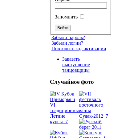
Запомнить
Забыли пароль?
Забыли логин?
Повторить код активации
Заказать
выступление
танцовщицы
Случайное фото
Танец
живот
Belly