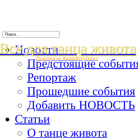
Все для танца живота
Новости
Перейти на RussiaBellyDance
Предстоящие событи
Репортаж
Прошедшие события
Добавить НОВОСТЬ
Статьи
О танце живота