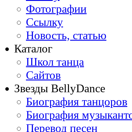
Фотографии
Ссылку
Новость, статью
Каталог
Школ танца
Сайтов
Звезды BellyDance
Биография танцоров
Биография музыкант
Перевод песен