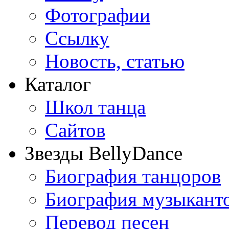
Фотографии
Ссылку
Новость, статью
Каталог
Школ танца
Сайтов
Звезды BellyDance
Биография танцоров
Биография музыкант
Перевод песен