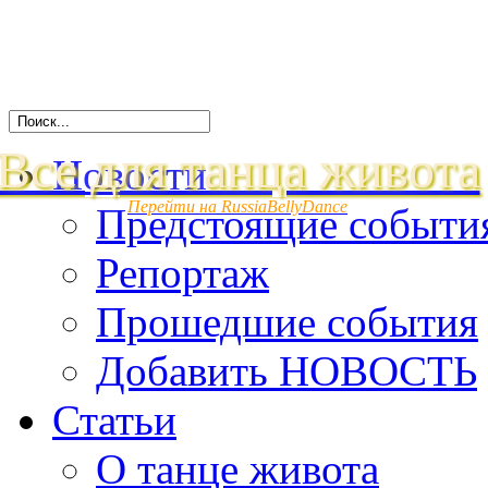
Все для танца живота
Новости
Перейти на RussiaBellyDance
Предстоящие событи
Репортаж
Прошедшие события
Добавить НОВОСТЬ
Статьи
О танце живота