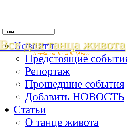
Все для танца живота
Новости
Перейти на RussiaBellyDance
Предстоящие событи
Репортаж
Прошедшие события
Добавить НОВОСТЬ
Статьи
О танце живота