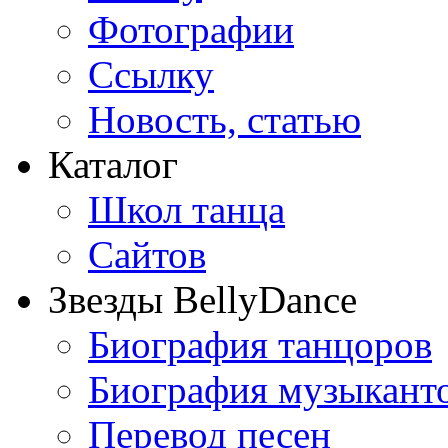
Фотографии
Ссылку
Новость, статью
Каталог
Школ танца
Сайтов
Звезды BellyDance
Биография танцоров
Биография музыкант
Перевод песен