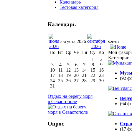
Календарь
Тестовая категория
Календарь
августа 2026
Фото
Мои фавор
По
Вт
Ср
Че
Пя
Су
Во
Категории
1
2
3
4
5
6
7
8
9
10
11
12
13
14
15
16
Музы
17
18
19
20
21
22
23
(92 ф
24
25
26
27
28
29
30
31
Отдых на берегу моря
Belly
в Севастополе
(64 ф
Опрос
Стра
(17 ф