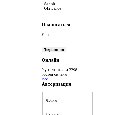
Sarash
642 Балов
Подписаться
E-mail
Онлайн
0 участников и 2298
гостей онлайн
Все
Авторизация
Логин
Пароль