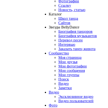
Фотографии
Ссылку
Новость, статью
Каталог
Школ танца
Сайтов
Звезды BellyDance
Биография танцоров
Биография музыкантов
Перевод песен
Интервью
Заказать танец живота
Сообщество
Моя страница
Мои друзья
Мои фотографии
Мои сообщения
Мои группы
Поиск
Видео
Заметки
Видео
Эксклюзивное видео
Видео пользователей
Фото