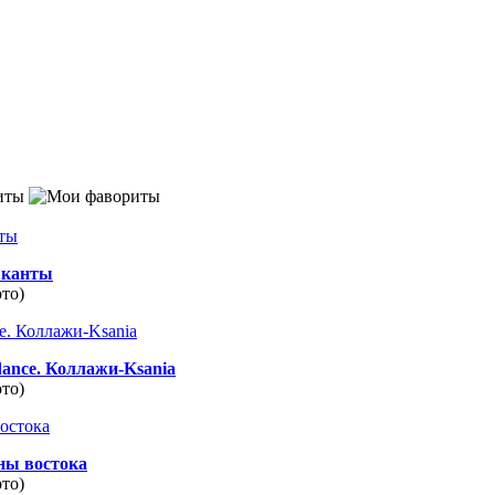
иты
канты
ото)
dance. Коллажи-Ksania
ото)
ны востока
ото)