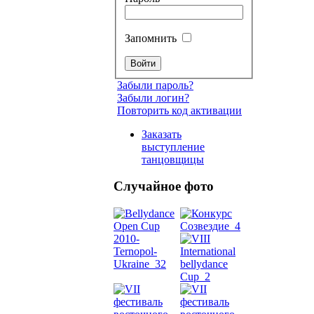
Запомнить
Забыли пароль?
Забыли логин?
Повторить код активации
Заказать
выступление
танцовщицы
Случайное фото
Танец
живот
Belly