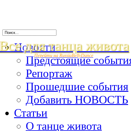
Все для танца живота
Новости
Перейти на RussiaBellyDance
Предстоящие событи
Репортаж
Прошедшие события
Добавить НОВОСТЬ
Статьи
О танце живота