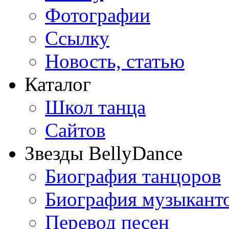
Фотографии
Ссылку
Новость, статью
Каталог
Школ танца
Сайтов
Звезды BellyDance
Биография танцоров
Биография музыкант
Перевод песен