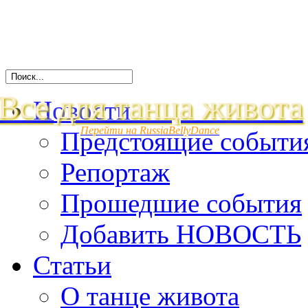
Все для танца живота
Новости
Перейти на RussiaBellyDance
Предстоящие событи
Репортаж
Прошедшие события
Добавить НОВОСТЬ
Статьи
О танце живота