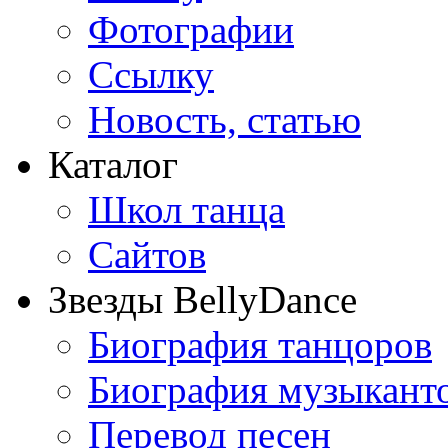
Фотографии
Ссылку
Новость, статью
Каталог
Школ танца
Сайтов
Звезды BellyDance
Биография танцоров
Биография музыкант
Перевод песен