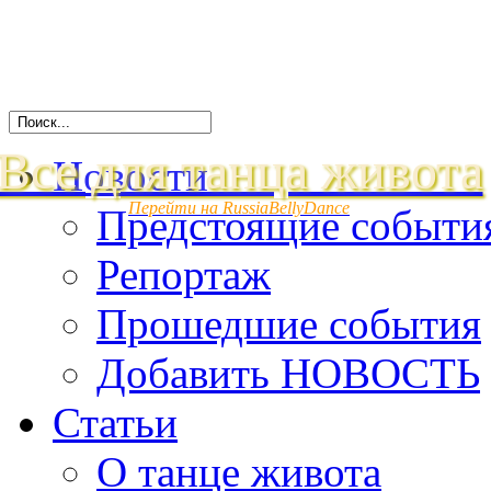
Все для танца живота
Новости
Перейти на RussiaBellyDance
Предстоящие событи
Репортаж
Прошедшие события
Добавить НОВОСТЬ
Статьи
О танце живота