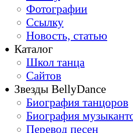
Фотографии
Ссылку
Новость, статью
Каталог
Школ танца
Сайтов
Звезды BellyDance
Биография танцоров
Биография музыкант
Перевод песен