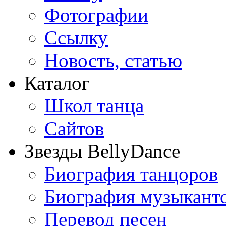
Фотографии
Ссылку
Новость, статью
Каталог
Школ танца
Сайтов
Звезды BellyDance
Биография танцоров
Биография музыкант
Перевод песен