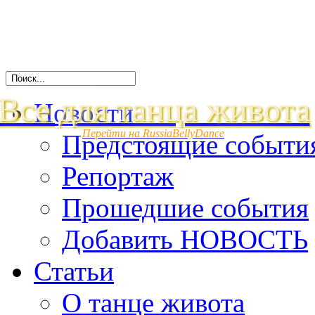
Все для танца живота
Новости
Перейти на RussiaBellyDance
Предстоящие событи
Репортаж
Прошедшие события
Добавить НОВОСТЬ
Статьи
О танце живота