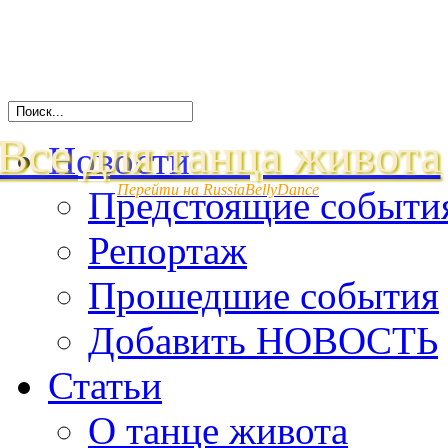
Все для танца живота
Новости
Перейти на RussiaBellyDance
Предстоящие событи
Репортаж
Прошедшие события
Добавить НОВОСТЬ
Статьи
О танце живота