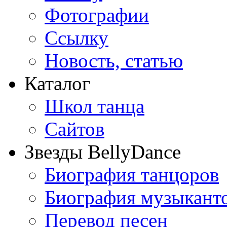
Фотографии
Ссылку
Новость, статью
Каталог
Школ танца
Сайтов
Звезды BellyDance
Биография танцоров
Биография музыкант
Перевод песен