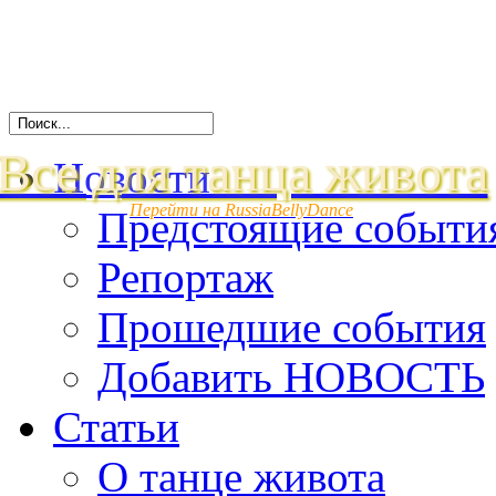
Все для танца живота
Новости
Перейти на RussiaBellyDance
Предстоящие событи
Репортаж
Прошедшие события
Добавить НОВОСТЬ
Статьи
О танце живота