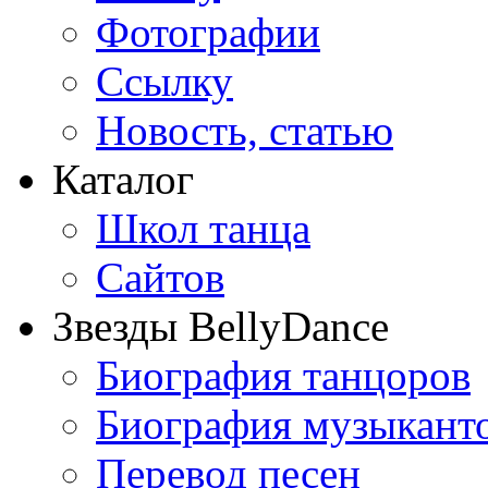
Фотографии
Ссылку
Новость, статью
Каталог
Школ танца
Сайтов
Звезды BellyDance
Биография танцоров
Биография музыкант
Перевод песен