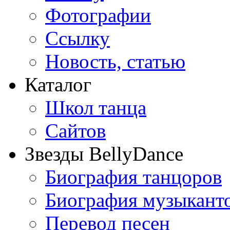
Фотографии
Ссылку
Новость, статью
Каталог
Школ танца
Сайтов
Звезды BellyDance
Биография танцоров
Биография музыкант
Перевод песен