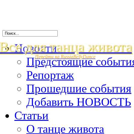
Все для танца живота
Новости
Перейти на RussiaBellyDance
Предстоящие событи
Репортаж
Прошедшие события
Добавить НОВОСТЬ
Статьи
О танце живота