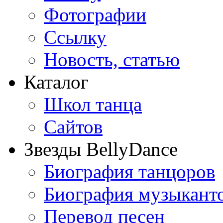
Фотографии
Ссылку
Новость, статью
Каталог
Школ танца
Сайтов
Звезды BellyDance
Биография танцоров
Биография музыкант
Перевод песен