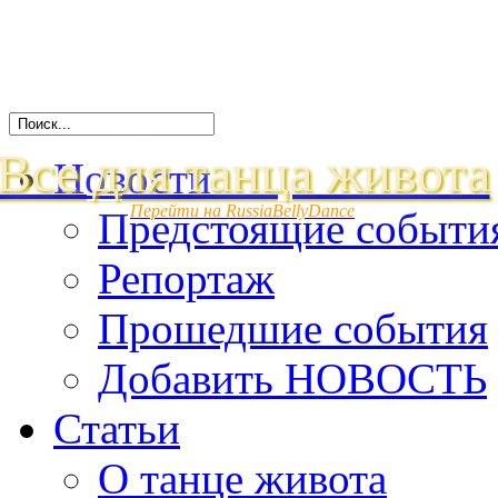
Все для танца живота
Новости
Перейти на RussiaBellyDance
Предстоящие событи
Репортаж
Прошедшие события
Добавить НОВОСТЬ
Статьи
О танце живота