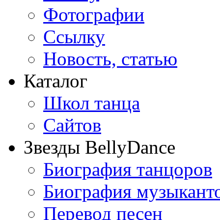
Фотографии
Ссылку
Новость, статью
Каталог
Школ танца
Сайтов
Звезды BellyDance
Биография танцоров
Биография музыкант
Перевод песен