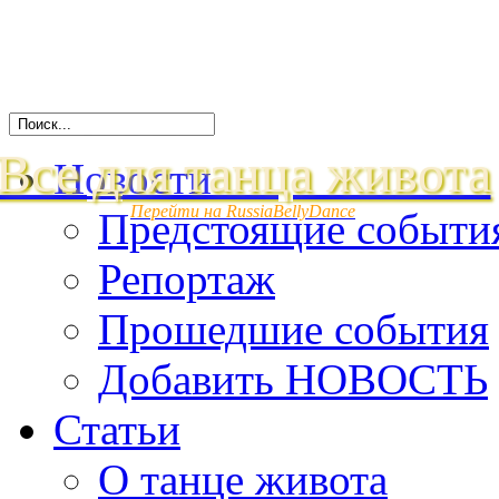
Все для танца живота
Новости
Перейти на RussiaBellyDance
Предстоящие событи
Репортаж
Прошедшие события
Добавить НОВОСТЬ
Статьи
О танце живота