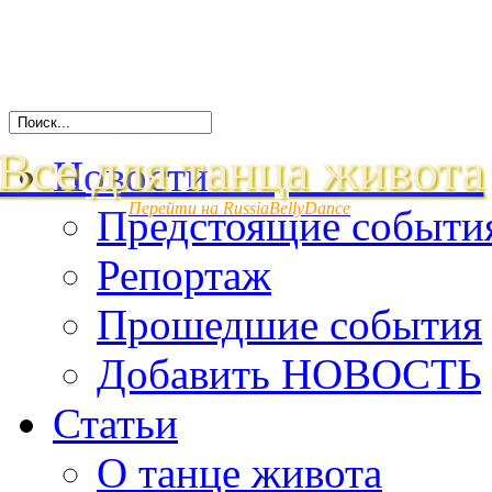
Все для танца живота
Новости
Перейти на RussiaBellyDance
Предстоящие событи
Репортаж
Прошедшие события
Добавить НОВОСТЬ
Статьи
О танце живота