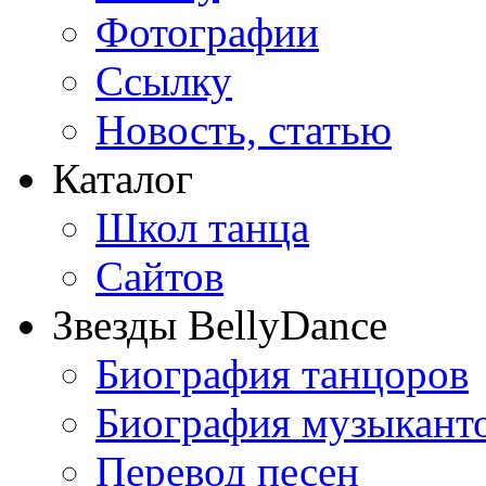
Фотографии
Ссылку
Новость, статью
Каталог
Школ танца
Сайтов
Звезды BellyDance
Биография танцоров
Биография музыкант
Перевод песен