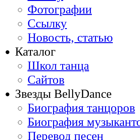
Фотографии
Ссылку
Новость, статью
Каталог
Школ танца
Сайтов
Звезды BellyDance
Биография танцоров
Биография музыкант
Перевод песен