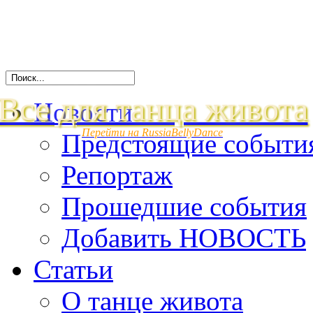
Все для танца живота
Новости
Перейти на RussiaBellyDance
Предстоящие событи
Репортаж
Прошедшие события
Добавить НОВОСТЬ
Статьи
О танце живота