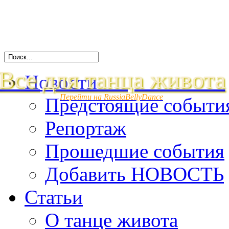
Все для танца живота
Новости
Перейти на RussiaBellyDance
Предстоящие событи
Репортаж
Прошедшие события
Добавить НОВОСТЬ
Статьи
О танце живота