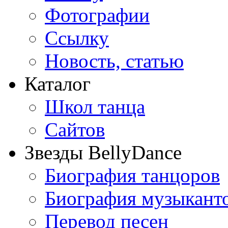
Фотографии
Ссылку
Новость, статью
Каталог
Школ танца
Сайтов
Звезды BellyDance
Биография танцоров
Биография музыкант
Перевод песен