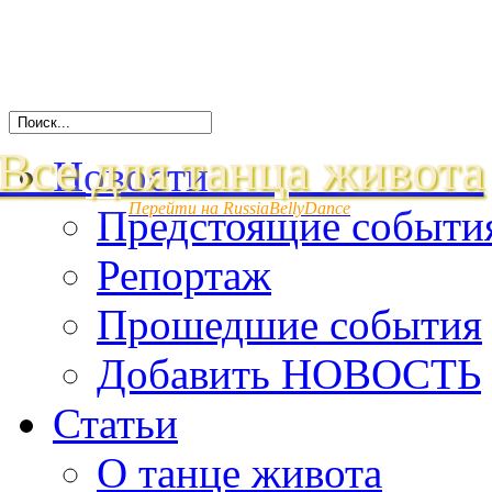
Все для танца живота
Новости
Перейти на RussiaBellyDance
Предстоящие событи
Репортаж
Прошедшие события
Добавить НОВОСТЬ
Статьи
О танце живота