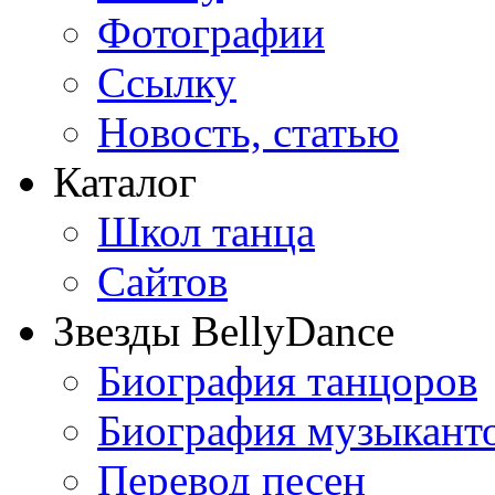
Фотографии
Ссылку
Новость, статью
Каталог
Школ танца
Сайтов
Звезды BellyDance
Биография танцоров
Биография музыкант
Перевод песен