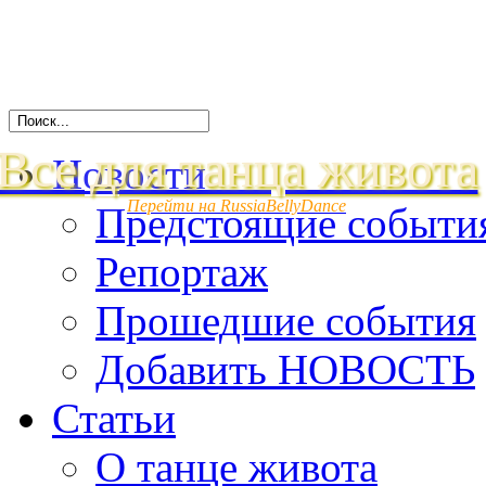
Все для танца живота
Новости
Перейти на RussiaBellyDance
Предстоящие событи
Репортаж
Прошедшие события
Добавить НОВОСТЬ
Статьи
О танце живота