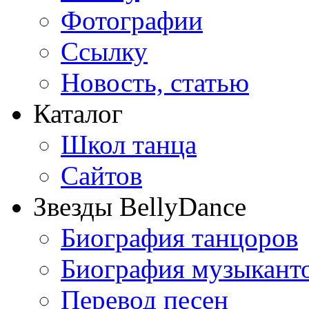
Фотографии
Ссылку
Новость, статью
Каталог
Школ танца
Сайтов
Звезды BellyDance
Биография танцоров
Биография музыкант
Перевод песен