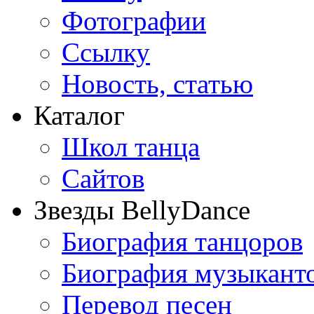
Фотографии
Ссылку
Новость, статью
Каталог
Школ танца
Сайтов
Звезды BellyDance
Биография танцоров
Биография музыкант
Перевод песен