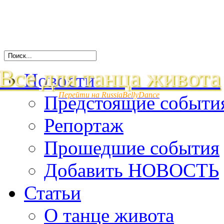
Все для танца живота
Новости
Перейти на RussiaBellyDance
Предстоящие событи
Репортаж
Прошедшие события
Добавить НОВОСТЬ
Статьи
О танце живота