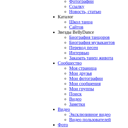
Фотографии
Ссылку
Новость, статью
Каталог
Школ танца
Сайтов
Звезды BellyDance
Биография танцоров
Биография музыкантов
Перевод песен
Интервью
Заказать танец живота
Сообщество
Моя страница
Мои друзья
Мои фотографии
Мои сообщения
Мои группы
Поиск
Видео
Заметки
Видео
Эксклюзивное видео
Видео пользователей
Фото