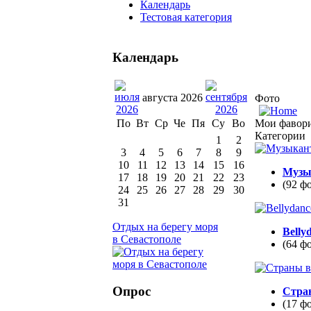
Календарь
Тестовая категория
Календарь
августа 2026
Фото
Мои фавор
По
Вт
Ср
Че
Пя
Су
Во
Категории
1
2
3
4
5
6
7
8
9
10
11
12
13
14
15
16
Музы
17
18
19
20
21
22
23
(92 ф
24
25
26
27
28
29
30
31
Отдых на берегу моря
Belly
в Севастополе
(64 ф
Опрос
Стра
(17 ф