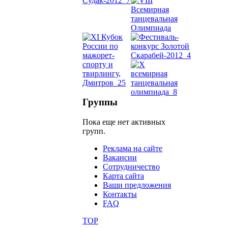
Dance
уроки
видео
школы
фестива
Группы
конкурс
Пока еще нет активных
групп.
Реклама на сайте
Вакансии
Сотрудничество
Карта сайта
Ваши предложения
Контакты
FAQ
TOP