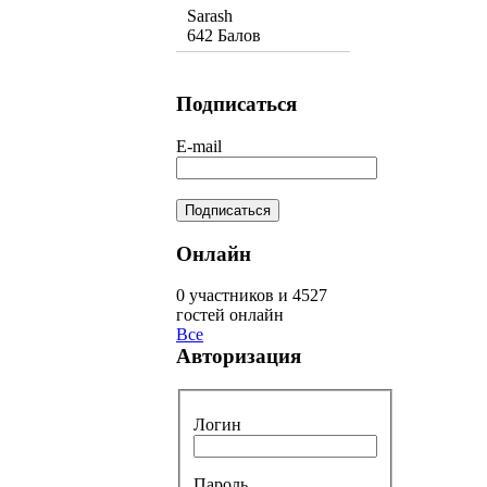
Sarash
642 Балов
Подписаться
E-mail
Онлайн
0 участников и 4527
гостей онлайн
Все
Авторизация
Логин
Пароль