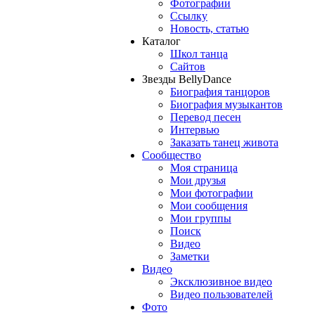
Фотографии
Ссылку
Новость, статью
Каталог
Школ танца
Сайтов
Звезды BellyDance
Биография танцоров
Биография музыкантов
Перевод песен
Интервью
Заказать танец живота
Сообщество
Моя страница
Мои друзья
Мои фотографии
Мои сообщения
Мои группы
Поиск
Видео
Заметки
Видео
Эксклюзивное видео
Видео пользователей
Фото