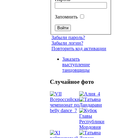
Запомнить
Забыли пароль?
Забыли логин?
Повторить код активации
Заказать
выступление
танцовщицы
Случайное фото
Танец
живот
Belly