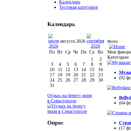
Календарь
Тестовая категория
Календарь
августа 2026
Фото
Мои фавор
По
Вт
Ср
Че
Пя
Су
Во
Категории
1
2
3
4
5
6
7
8
9
10
11
12
13
14
15
16
Музы
17
18
19
20
21
22
23
(92 ф
24
25
26
27
28
29
30
31
Отдых на берегу моря
Belly
в Севастополе
(64 ф
Опрос
Стра
(17 ф