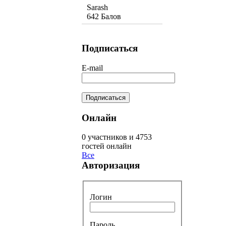
Sarash
642 Балов
Подписаться
E-mail
Онлайн
0 участников и 4753
гостей онлайн
Все
Авторизация
Логин
Пароль