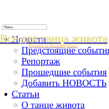
Все для танца живота
Новости
Перейти на RussiaBellyDance
Предстоящие событи
Репортаж
Прошедшие события
Добавить НОВОСТЬ
Статьи
О танце живота