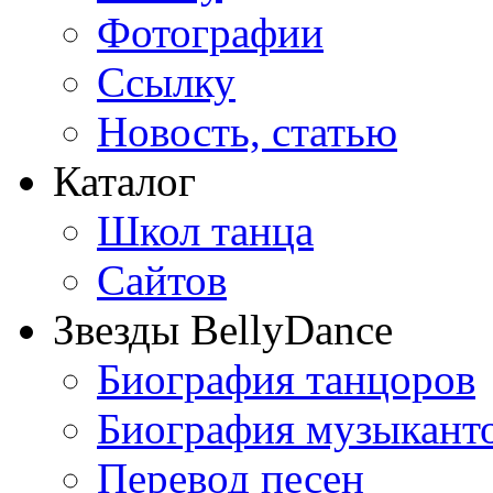
Фотографии
Ссылку
Новость, статью
Каталог
Школ танца
Сайтов
Звезды BellyDance
Биография танцоров
Биография музыкант
Перевод песен