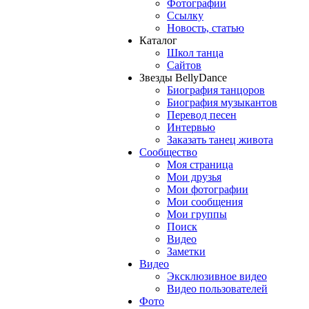
Фотографии
Ссылку
Новость, статью
Каталог
Школ танца
Сайтов
Звезды BellyDance
Биография танцоров
Биография музыкантов
Перевод песен
Интервью
Заказать танец живота
Сообщество
Моя страница
Мои друзья
Мои фотографии
Мои сообщения
Мои группы
Поиск
Видео
Заметки
Видео
Эксклюзивное видео
Видео пользователей
Фото