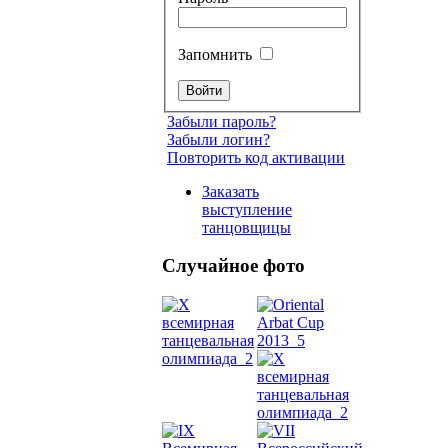
Запомнить
Забыли пароль?
Забыли логин?
Повторить код активации
Заказать
выступление
танцовщицы
Случайное фото
Танец
живот
Belly