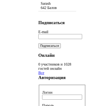
Sarash
642 Балов
Подписаться
E-mail
Онлайн
0 участников и 1028
гостей онлайн
Все
Авторизация
Логин
Пароль