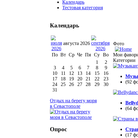
Календарь
Тестовая категория
Календарь
августа 2026
Фото
Мои фавор
По
Вт
Ср
Че
Пя
Су
Во
Категории
1
2
3
4
5
6
7
8
9
10
11
12
13
14
15
16
Музы
17
18
19
20
21
22
23
(92 ф
24
25
26
27
28
29
30
31
Отдых на берегу моря
Belly
в Севастополе
(64 ф
Опрос
Стра
(17 ф