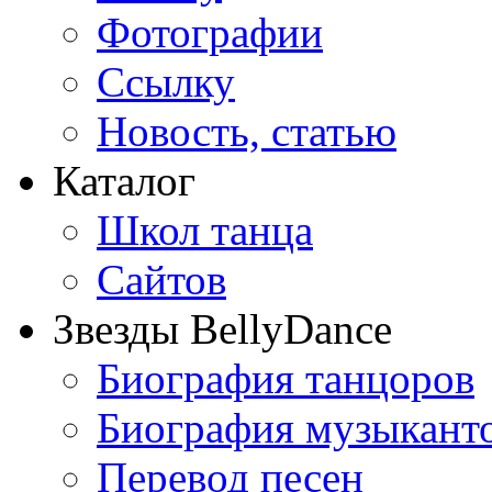
Фотографии
Ссылку
Новость, статью
Каталог
Школ танца
Сайтов
Звезды BellyDance
Биография танцоров
Биография музыкант
Перевод песен