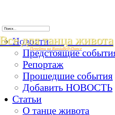
Все для танца живота
Новости
Перейти на RussiaBellyDance
Предстоящие событи
Репортаж
Прошедшие события
Добавить НОВОСТЬ
Статьи
О танце живота